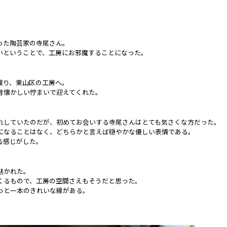
った陶芸家の寺尾さん。
いということで、工房にお邪魔することになった。
渡り、東山区の工房へ。
昔懐かしい佇まいで迎えてくれた。
れしていたのだが、初めてお会いする寺尾さんはとても気さくな方だった。
になることはなく、どちらかと言えば穏やかな優しい表情である。
る感じがした。
魅かれた。
くるもので、工房の空間さえもそうだと思った。
っと一本のきれいな線がある。