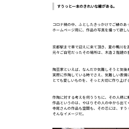
すうっと一本のきれいな線がある。
コロナ禍の中、ふとしたきっかけでご縁のあ
ホームページ用に、作品の写真を撮って欲し
京都駅まで車で迎えに来て頂き、夏の鴨川を
元々ご自宅だったその場所は、木造２階建の
陶芸家といえば、なんだか気難しそうと気後
実際に作陶している時でさえ、気難しい表情
とても愛しいものを、そっと大切に作り上げ
作陶に対する考えを伺ううちに、その人柄に
作品というのは、やはりその人の中から出て
寺尾さんの作品も空間も、その芯には、すう
そんなイメージだ。