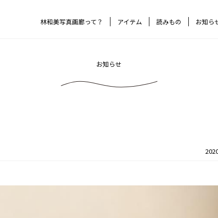
林和美写真画廊って？
アイテム
読みもの
お知ら
お知らせ
2020