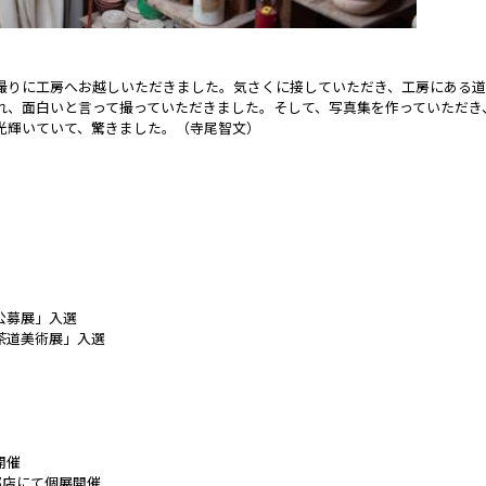
撮りに工房へお越しいただきました。気さくに接していただき、工房にある
れ、面白いと言って撮っていただきました。そして、写真集を作っていただき
光輝いていて、驚きました。（寺尾智文）
公募展」入選
レ茶道美術展」入選
開催
丸京都店にて個展開催