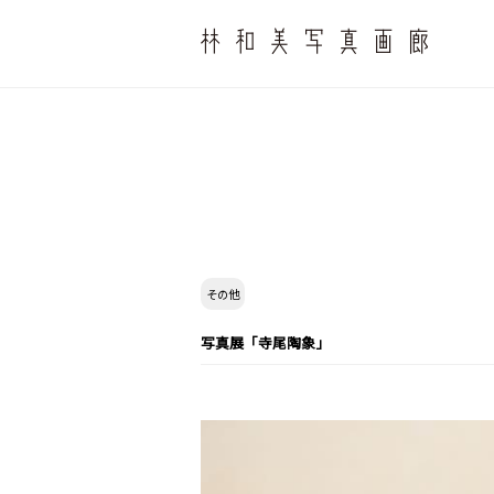
その他
写真展「寺尾陶象」