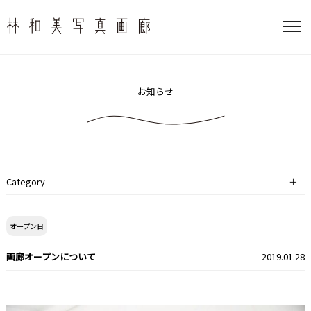
お知らせ
Category
オープン日
オープン日
撮影
画廊オープンについて
2019.01.28
イベント
その他