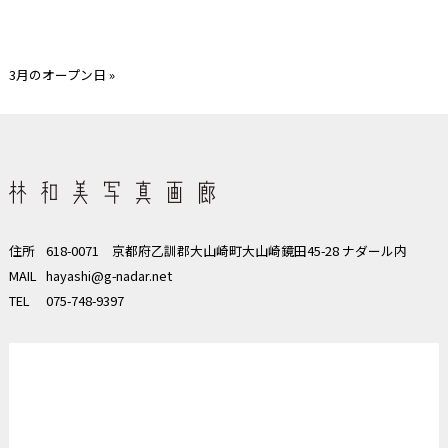
3月のオープン日
»
住所
618-0071 京都府乙訓郡大山崎町大山崎鏡田45-28 ナダール内
MAIL
hayashi@g-nadar.net
TEL
075-748-9397